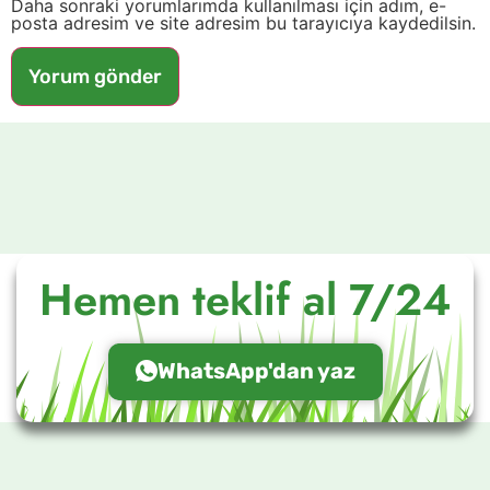
Daha sonraki yorumlarımda kullanılması için adım, e-
posta adresim ve site adresim bu tarayıcıya kaydedilsin.
Hemen teklif al 7/24
WhatsApp'dan yaz