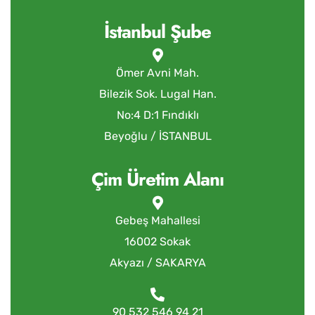
İstanbul Şube
Ömer Avni Mah.
Bilezik Sok. Lugal Han.
No:4 D:1 Fındıklı
Beyoğlu / İSTANBUL
Çim Üretim Alanı
Gebeş Mahallesi
16002 Sokak
Akyazı / SAKARYA
90 532 546 94 21