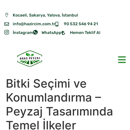
Kocaeli, Sakarya, Yalova, İstanbul
info@hazircim.com.tr
90 532 546 94 21
İnstagram
WhatsApp
Hemen Teklif Al
Bitki Seçimi ve
Konumlandırma –
Peyzaj Tasarımında
Temel İlkeler