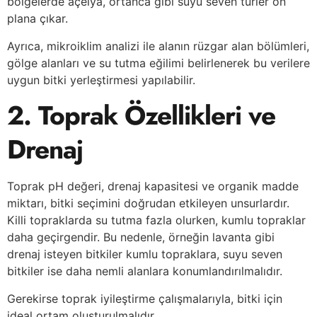
bölgelerde açelya, ortanca gibi suyu seven türler ön
plana çıkar.
Ayrıca, mikroiklim analizi ile alanın rüzgar alan bölümleri,
gölge alanları ve su tutma eğilimi belirlenerek bu verilere
uygun bitki yerleştirmesi yapılabilir.
2. Toprak Özellikleri ve
Drenaj
Toprak pH değeri, drenaj kapasitesi ve organik madde
miktarı, bitki seçimini doğrudan etkileyen unsurlardır.
Killi topraklarda su tutma fazla olurken, kumlu topraklar
daha geçirgendir. Bu nedenle, örneğin lavanta gibi
drenaj isteyen bitkiler kumlu topraklara, suyu seven
bitkiler ise daha nemli alanlara konumlandırılmalıdır.
Gerekirse toprak iyileştirme çalışmalarıyla, bitki için
ideal ortam oluşturulmalıdır.